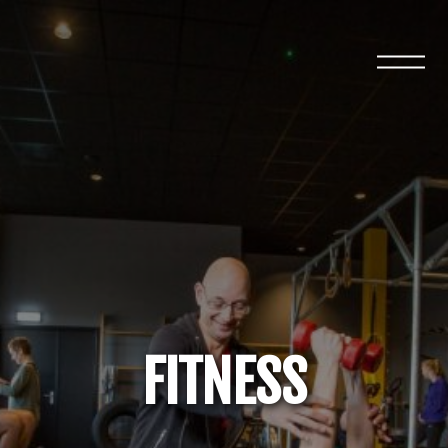
Open
menu
FITNESS